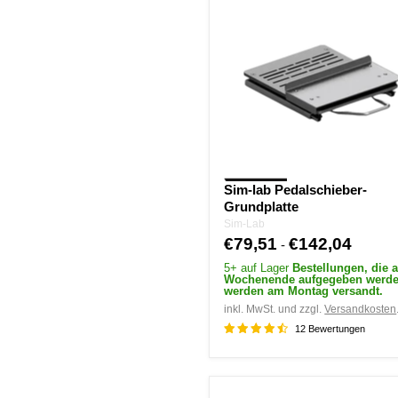
Pedalschieber-
Grundplatte
Sim-lab Pedalschieber-
Grundplatte
Sim-Lab
€79,51
€142,04
-
5+ auf Lager
Bestellungen, die 
Wochenende aufgegeben werde
werden am Montag versandt.
inkl. MwSt. und zzgl.
Versandkosten
12 Bewertungen
Sim-