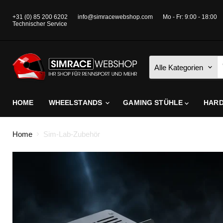
+31 (0) 85 200 6202
info@simracewebshop.com
Mo - Fr: 9:00 - 18:00
Technischer Service
Alle Kategorien
HOME
WHEELSTANDS
GAMING STÜHLE
HAR
Home
Sim-Lab-Zubehör