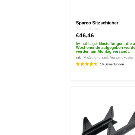
Sparco Sitzschieber
Sparco Racing
€46,46
5+ auf Lager
Bestellungen, die 
Wochenende aufgegeben werde
werden am Montag versandt.
inkl. MwSt. und zzgl.
Versandkosten
16 Bewertungen
LTEC
Schalensitzhalterungssatz
-
Schwarz