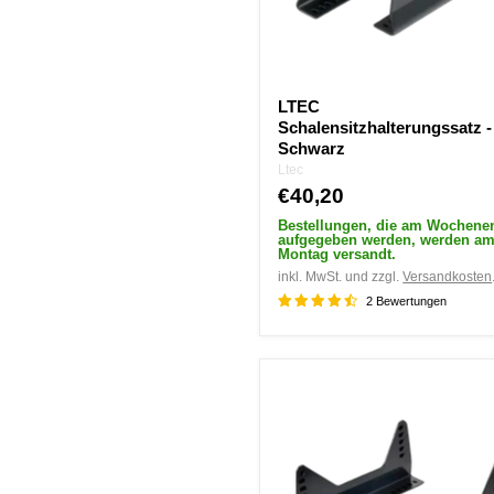
LTEC
Schalensitzhalterungssatz -
Schwarz
Ltec
€40,20
Bestellungen, die am Wochene
aufgegeben werden, werden a
Montag versandt.
inkl. MwSt. und zzgl.
Versandkosten
2 Bewertungen
Sparco
Schalensitzhalterungssatz
-
Schwarz