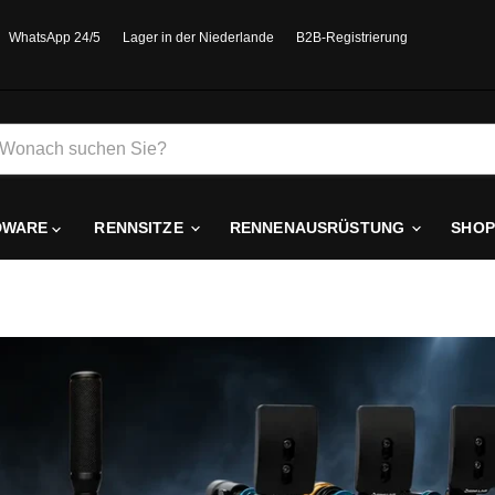
WhatsApp 24/5
Lager in der Niederlande
B2B-Registrierung
DWARE
RENNSITZE
RENNENAUSRÜSTUNG
SHOP