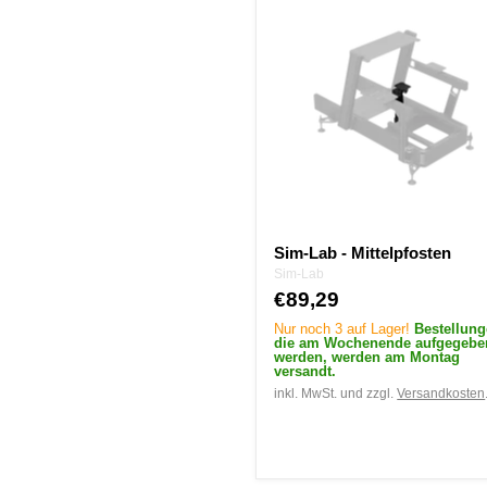
Lab
-
Mittelpfosten
Sim-Lab - Mittelpfosten
Sim-Lab
€89,29
Nur noch 3 auf Lager!
Bestellung
die am Wochenende aufgegebe
werden, werden am Montag
versandt.
inkl. MwSt. und zzgl.
Versandkosten