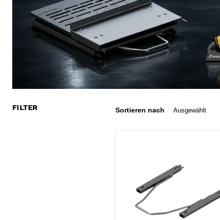
FILTER
Sortieren nach
Sparco
Sitzschieber